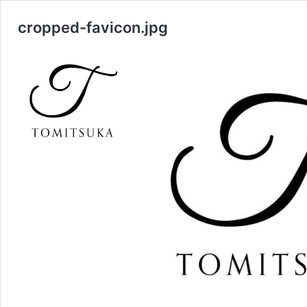
cropped-favicon.jpg