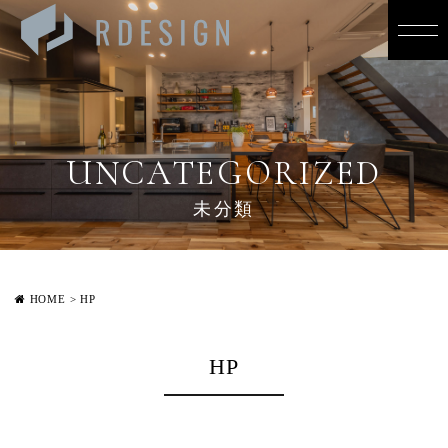
UNCATEGORIZED
未分類
HOME
>
HP
HP