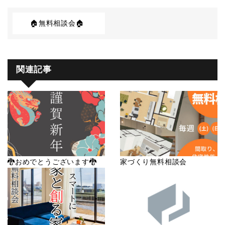
🏠無料相談会🏠
関連記事
🐉おめでとうございます🐉
家づくり無料相談会