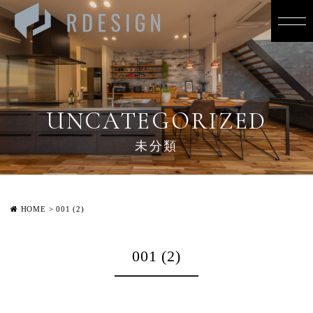
UNCATEGORIZED
未分類
HOME
>
001 (2)
001 (2)