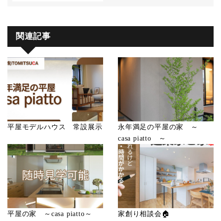
関連記事
平屋モデルハウス 常設展示
永年満足の平屋の家 ～
casa piatto ～
平屋の家 ～casa piatto～
家創り相談会🏠