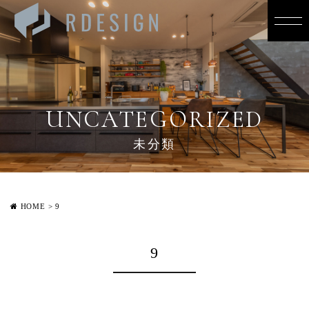
UNCATEGORIZED
未分類
HOME
>
9
9