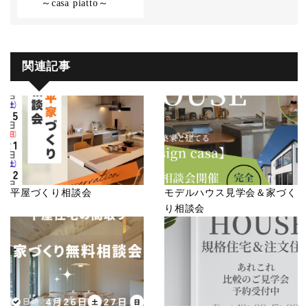
～casa piatto～
関連記事
平屋づくり相談会
モデルハウス見学会＆家づく
り相談会