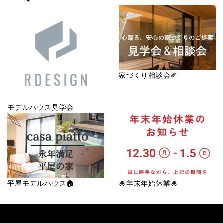
家づくり相談会✐
モデルハウス見学会
平屋モデルハウス🏠
🎍年末年始休業🎍