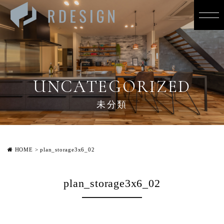
UNCATEGORIZED
未分類
HOME
>
plan_storage3x6_02
plan_storage3x6_02