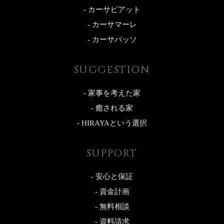
- カーサピアット
- カーサマーレ
- カーサバッソ
SUGGESTION
- 家事を考えた家
- 癒される家
- HIRAYAという選択
SUPPORT
- 安心と保証
- 資金計画
- 無料相談
- 資料請求