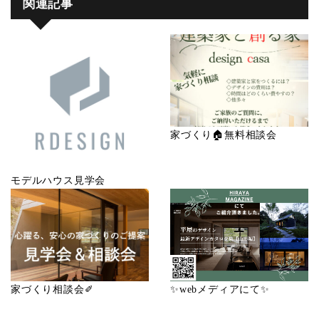
関連記事
家づくり🏠無料相談会
モデルハウス見学会
家づくり相談会✐
✨webメディアにて✨