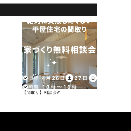
【間取り】相談会✐