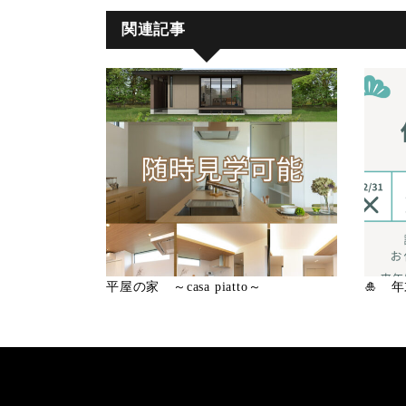
関連記事
平屋の家 ～casa piatto～
🎍 