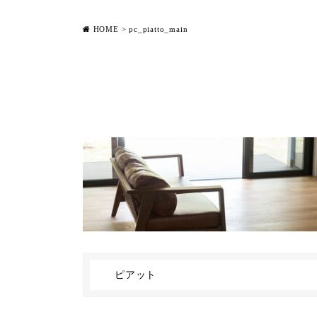
HOME
>
pc_piatto_main
ピアット