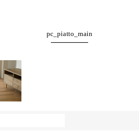
pc_piatto_main