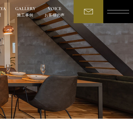
AYA
GALLERY
VOICE
屋
施工事例
お客様の声