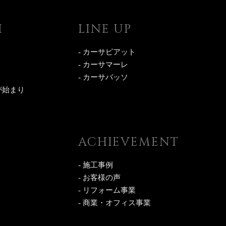
I
LINE UP
- カーサピアット
- カーサマーレ
- カーサバッソ
が始まり
ACHIEVEMENT
- 施工事例
- お客様の声
- リフォーム事業
- 商業・オフィス事業