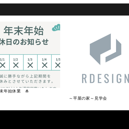
年末年始休業 🎍
～平屋の家～見学会