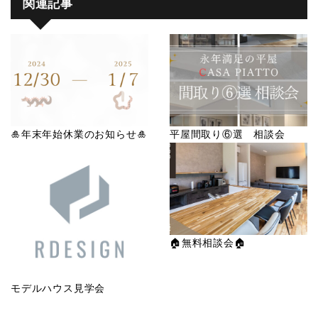
関連記事
🎍年末年始休業のお知らせ🎍
平屋間取り⑥選 相談会
🏠無料相談会🏠
モデルハウス見学会