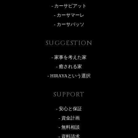
- カーサピアット
- カーサマーレ
- カーサバッソ
SUGGESTION
- 家事を考えた家
- 癒される家
- HIRAYAという選択
SUPPORT
- 安心と保証
- 資金計画
- 無料相談
- 資料請求