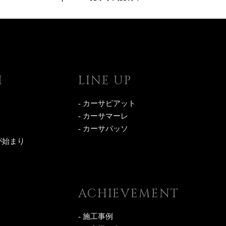
I
LINE UP
- カーサピアット
- カーサマーレ
- カーサバッソ
が始まり
ACHIEVEMENT
- 施工事例