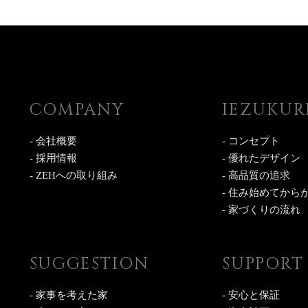
COMPANY
IEZUKUR
- 会社概要
- コンセプト
- 採用情報
- 優れたデザイン
- ZEHへの取り組み
- 高品質の追求
- 住み始めてから
- 家づくりの流れ
SUGGESTION
SUPPORT
- 家事を考えた家
- 安心と保証