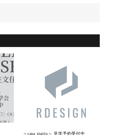
宅』
～casa piatto～ 見学予約受付中