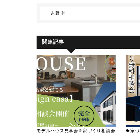
吉野 伸一
関連記事
モデルハウス見学会＆家づくり相談会
🍁家