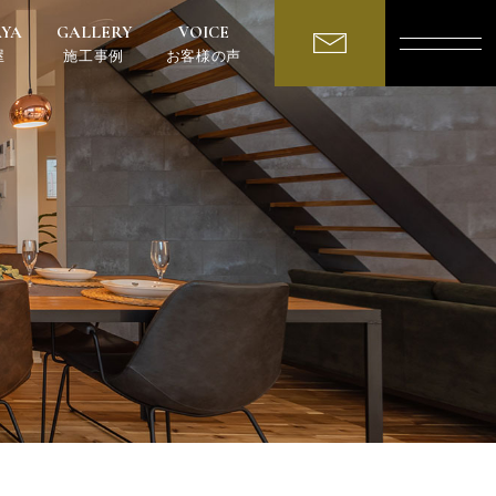
AYA
GALLERY
VOICE
屋
施工事例
お客様の声