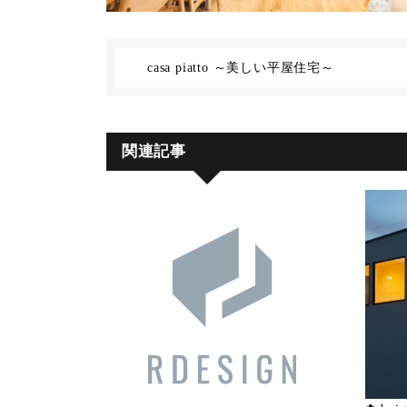
casa piatto ～美しい平屋住
関連記事