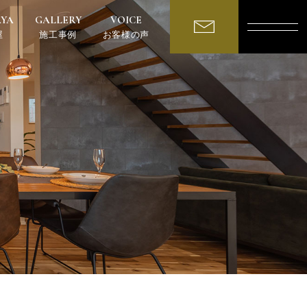
AYA
GALLERY
VOICE
屋
施工事例
お客様の声