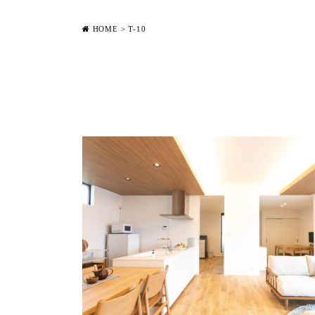
HOME
>
T-10