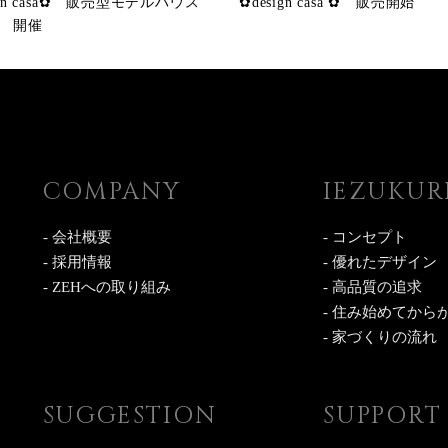
ign casa✿ 販売型モデルハウス
✿design casa ✿ 販売開始
 開催
COMPANY
IEZUKUR
- 会社概要
- コンセプト
- 採用情報
- 優れたデザイン
- ZEHへの取り組み
- 高品質の追求
- 住み始めてから
- 家づくりの流れ
SUGGESTION
SUPPORT