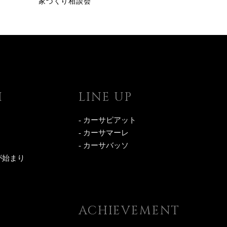
家づくり相談会
I
LINE UP
- カーサピアット
- カーサマーレ
- カーサバッソ
が始まり
ACHIEVEMENT