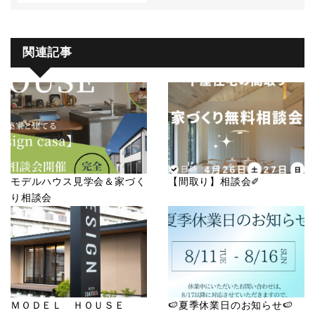
関連記事
モデルハウス見学会＆家づく
【間取り】相談会✐
り相談会
ＭＯＤＥＬ ＨＯＵＳＥ
🍉夏季休業日のお知らせ🍉