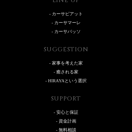
LINE UP
- カーサピアット
- カーサマーレ
- カーサバッソ
SUGGESTION
- 家事を考えた家
- 癒される家
- HIRAYAという選択
SUPPORT
- 安心と保証
- 資金計画
- 無料相談