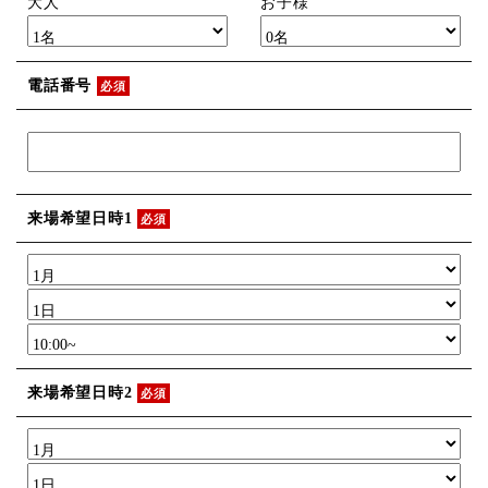
大人
お子様
電話番号
必須
来場希望日時1
必須
来場希望日時2
必須