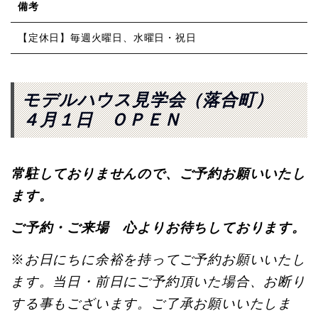
備考
【定休日】毎週火曜日、水曜日・祝日
モデルハウス見学会（落合町）
４月１日 ＯＰＥＮ
常駐しておりませんので、ご予約お願いいたし
ます。
ご予約・ご来場 心よりお待ちしております。
※
お日にちに余裕を持ってご予約お願いいたし
ます。
当日・前日にご予約頂いた場合、
お断り
する事もございます。ご了承お願いいたしま