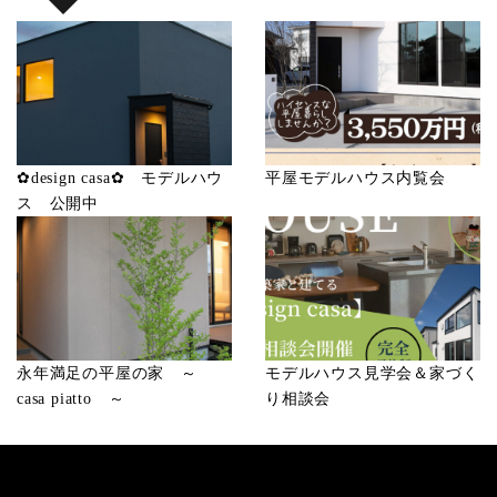
示・提供いたしません。
1）お問い合わせ、またはご要望に対し、適切な回答また
は対応をさせていただくためや、契約の責任を果たすた
め。
2）お客様の同意がある場合
3）お客様個人を判別できない状態で開示する場合
4）法令等により開示を要求された場合
✿design casa✿ モデルハウ
平屋モデルハウス内覧会
5）その他正当な理由のある場合
ス 公開中
■個人情報の管理
当社は、お客様の個人情報については適切・慎重に管理
するとともに、外部への漏洩を防止します。
■個人情報の変更・取り消し
お客様にご提供いただきました個人情報について、訂
永年満足の平屋の家 ～
モデルハウス見学会＆家づく
正・削除の希望があった場合、お客様本人によるもので
casa piatto ～
り相談会
あるあることが確認できた場合に限り、合理的な範囲で
速やかに対応いたします。
■プライバシーポリシーの適用範囲