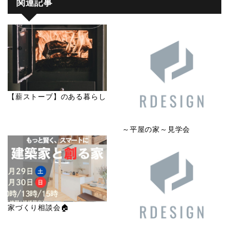
関連記事
【薪ストーブ】のある暮らし
～平屋の家～見学会
家づくり相談会🏠