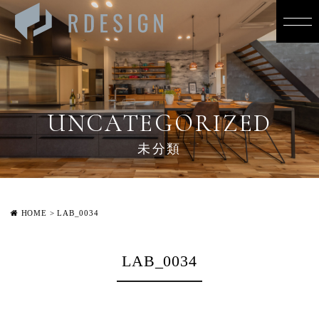
UNCATEGORIZED
未分類
HOME
>
LAB_0034
LAB_0034