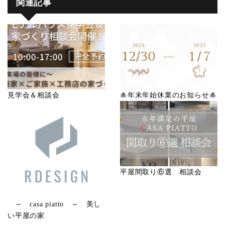
関連記事
見学会＆相談会
🎍年末年始休業のお知らせ🎍
平屋間取り⑥選 相談会
～ casa piatto ～ 美し
い平屋の家