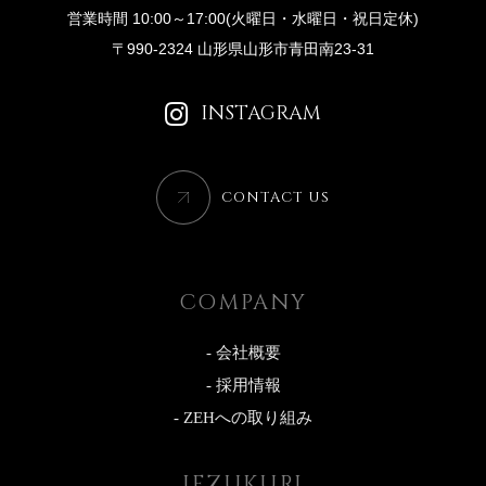
営業時間 10:00～17:00(火曜日・水曜日・祝日定休)
報に関する規約等をご確認下さい。
〒990-2324 山形県山形市青田南23-31
■お問い合わせについて
この内容に関するお問い合わせは当社でお受けいたしま
INSTAGRAM
す。
株式会社 TOMITSUCA
〒990-2324 山形県山形市青田南23-31
CONTACT US
TEL：023-616-5353
COMPANY
- 会社概要
- 採用情報
- ZEHへの取り組み
IEZUKURI