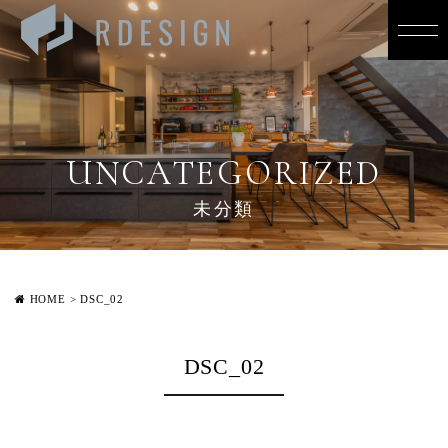
UNCATEGORIZED
未分類
HOME
>
DSC_02
DSC_02