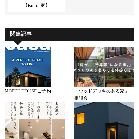
【tsudou家】
関連記事
MODELHOUSEご予約
「ウッドデッキのある家」
相談会