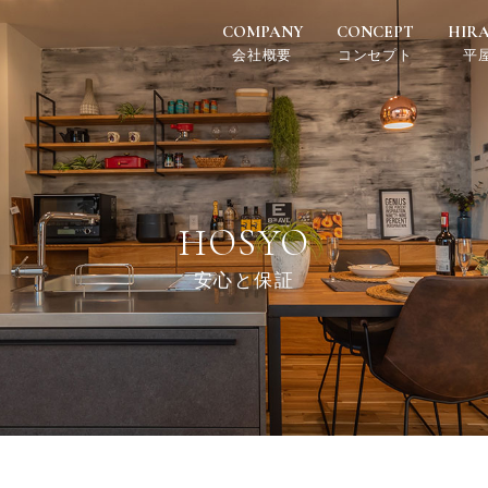
COMPANY
CONCEPT
HIR
会社概要
コンセプト
平
HOSYO
安心と保証