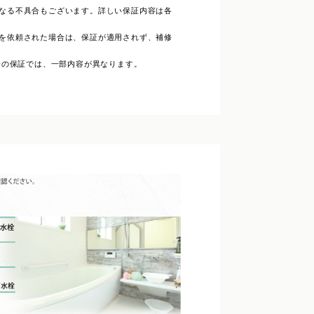
なる不具合もございます。詳しい保証内容は各
を依頼された場合は、保証が適用されず、補修
降の保証では、一部内容が異なります。