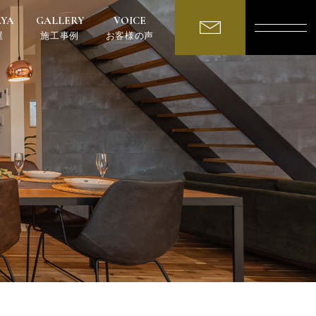
AYA
GALLERY
VOICE
屋
施工事例
お客様の声