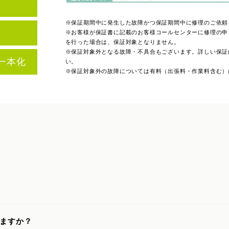
※保証期間中に発生した故障かつ保証期間中に修理のご依頼
※お客様が保証書に記載のお客様コールセンターに修理の申
を行った場合は、保証対象となりません。
※保証対象外となる故障・不具合もございます。詳しい保証
一本化
い。
※保証対象外の故障については有料（出張料・作業料含む）
ますか？