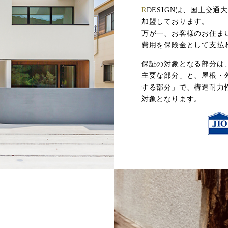
R
DESIGNは、国土交
加盟しております。
万が一、お客様のお住ま
費用を保険金として支払
保証の対象となる部分は
主要な部分」と、屋根・
する部分」で、構造耐力
対象となります。