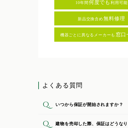
何度でも
10年間
利用可能
無料修理
新品交換含め
窓口
機器ごとに異なるメーカーも
よくある質問
Q.
いつから保証が開始されますか？
Q.
建物を売却した際、保証はどうなり