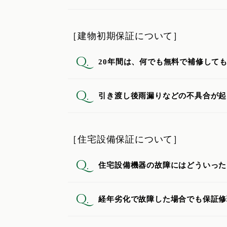
［建物初期保証について］
Q.
20年間は、何でも無料で補修して
Q.
引き渡し後雨漏りなどの不具合が起
［住宅設備保証について］
Q.
住宅設備機器の故障にはどういった
Q.
経年劣化で故障した場合でも保証修