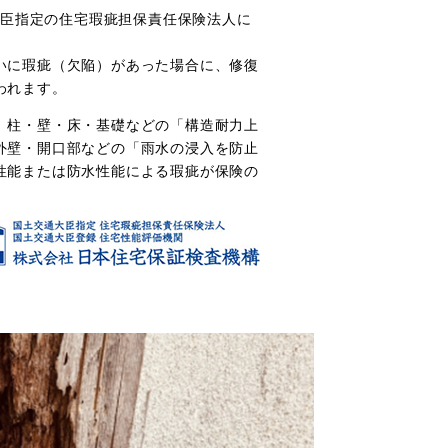
通大臣指定の住宅瑕疵担保責任保険法人に
いに瑕疵（欠陥）があった場合に、修復
われます。
、柱・壁・床・基礎などの「構造耐力上
外壁・開口部などの「雨水の浸入を防止
性能または防水性能による瑕疵が保険の