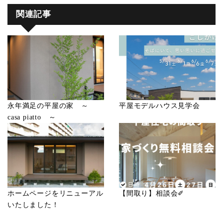
関連記事
永年満足の平屋の家 ～
平屋モデルハウス見学会
casa piatto ～
ホームページをリニューアル
【間取り】相談会✐
いたしました！