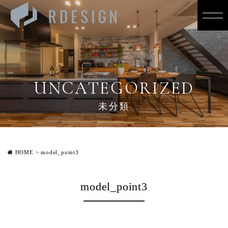
UNCATEGORIZED
未分類
HOME
>
model_point3
model_point3