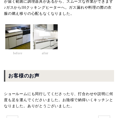
が届く範囲に調理器具があるから、スムーズな作業ができます
♪ガスからIHクッキングヒーターへ。ガス漏れや料理の際の衣
服の燃え移りの心配もなくなりました。
before
after
お客様のお声
ショールームにも同行してくださったり、打合わせや説明に何
度も足を運んでくださいました。お陰様で納得いくキッチンと
なりました。ありがとうございました。