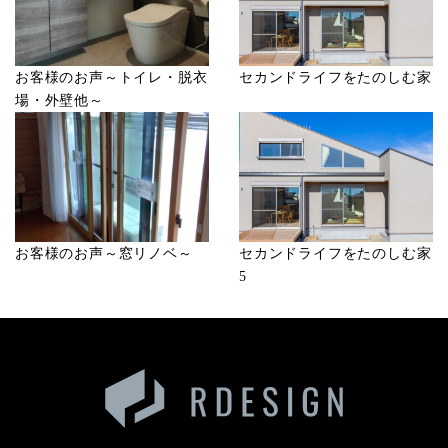
お客様のお声～トイレ・脱衣
セカンドライフをたのしむ家
場・外壁他～
お客様のお声～窓リノベ～
セカンドライフをたのしむ家
5