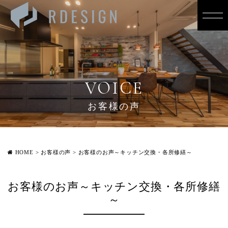
VOICE
お客様の声
HOME
>
お客様の声
>
お客様のお声～キッチン交換・各所修繕～
お客様のお声～キッチン交換・各所修繕
～