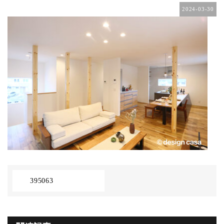
2024-03-30
395063