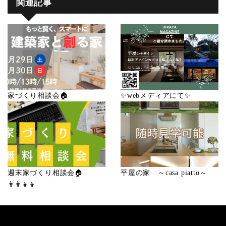
関連記事
家づくり相談会🏠
✨webメディアにて✨
週末家づくり相談会🏠
平屋の家 ～casa piatto～
👨‍👨‍👧‍👦