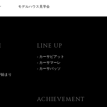
～
モデルハウス見学会
I
LINE UP
- カーサピアット
- カーサマーレ
- カーサバッソ
が始まり
ACHIEVEMENT