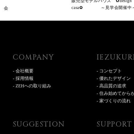
販売型モデルハウス ✿design
casa✿ ～見学会開催中
 会
COMPANY
IEZUKUR
- 会社概要
- コンセプト
- 採用情報
- 優れたデザイン
- ZEHへの取り組み
- 高品質の追求
- 住み始めてから
- 家づくりの流れ
SUGGESTION
SUPPORT