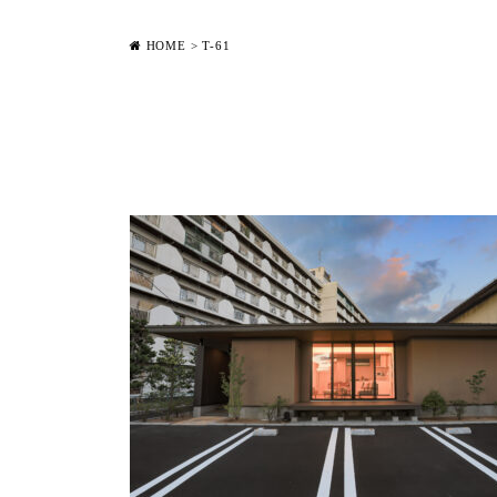
HOME
>
T-61