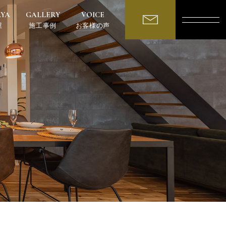
AYA
GALLERY
VOICE
屋
施工事例
お客様の声