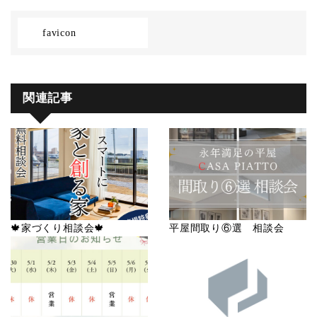
favicon
関連記事
🍁家づくり相談会🍁
平屋間取り⑥選 相談会