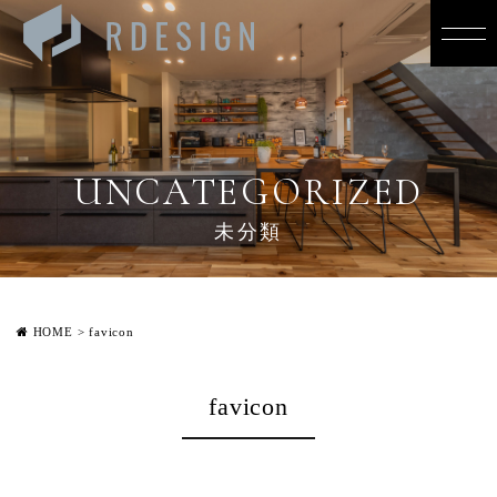
UNCATEGORIZED
未分類
HOME
>
favicon
favicon