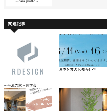
～casa piatto～
関連記事
夏季休業のお知らせ🍉
～平屋の家～見学会